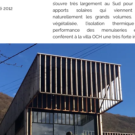
s’ouvre très largement au Sud pour 
é 2012
apports solaires qui viennent
naturellement les grands volumes. 
végétalisée, l’isolation thermi
performance des menuiseries ex
confèrent à la villa OCH une très forte in