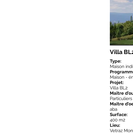
Villa BL
Type:
Maison indi
Programm
Maison - én
Projet:
Villa BL2
Maître d’o
Particuliers
Maître d’o
aba
Surface:
400 m2
Lieu:
Vetraz Mon