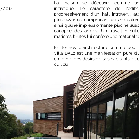
La maison se découvre comme un
é 2014
initiatique. Le caractère de l'édif
progressivement d'un hall introverti, au
plus ouvertes, comprenant cuisine, salon 
ainsi qu’une impressionnante piscine sus
canopée des arbres. Un travail minuti
matières brutes lui confère une matérialité
En termes d'architecture comme pour l
Villa BAL2 est une manifestation pure d
en forme des désirs de ses habitants, et 
du lieu.