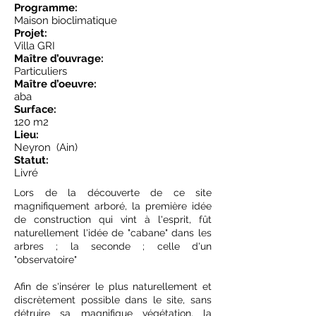
Programme:
Maison bioclimatique
Projet:
Villa GRI
Maître d’ouvrage:
Particuliers
Maître d’oeuvre:
aba
Surface:
120 m2
Lieu:
Neyron (Ain)
Statut:
Livré
Lors de la découverte de ce site
magnifiquement arboré, la première idée
de construction qui vint à l'esprit, fût
naturellement l'idée de "cabane" dans les
arbres ; la seconde ; celle d'un
"observatoire"
Afin de s'insérer le plus naturellement et
discrètement possible dans le site, sans
détruire sa magnifique végétation, la